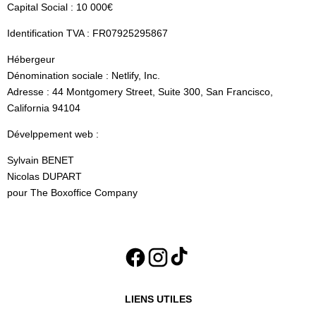
Capital Social : 10 000€
Identification TVA : FR07925295867
Hébergeur
Dénomination sociale : Netlify, Inc.
Adresse : 44 Montgomery Street, Suite 300, San Francisco,
California 94104
Dévelppement web :
Sylvain BENET
Nicolas DUPART
pour The Boxoffice Company
LIENS UTILES